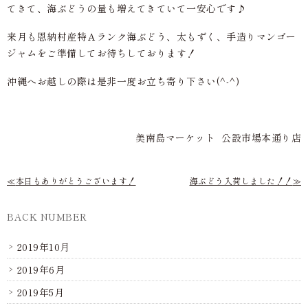
てきて、海ぶどうの量も増えてきていて一安心です♪
来月も恩納村産特Ａランク海ぶどう、太もずく、手造りマンゴー
ジャムをご準備してお待ちしております！
沖縄へお越しの際は是非一度お立ち寄り下さい(^-^)
美南島マーケット 公設市場本通り店
本日もありがとうございます！
海ぶどう入荷しました！！
BACK NUMBER
2019年10月
2019年6月
2019年5月