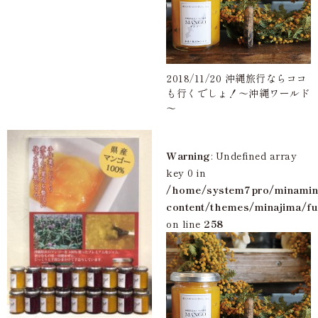
2018/11/20 沖縄旅行ならココ
も行くでしょ！～沖縄ワールド
～
Warning
: Undefined array
key 0 in
/home/system7pro/minamin
content/themes/minajima/fu
on line
258